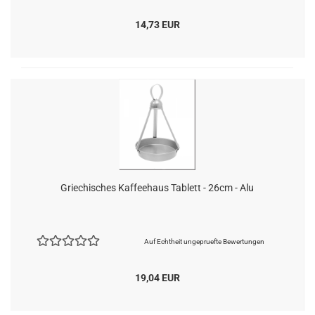
14,73 EUR
Griechisches Kaffeehaus Tablett - 26cm - Alu
Auf Echtheit ungepruefte Bewertungen
19,04 EUR