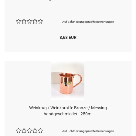
Auf Echtheit ungepruefte Bewertungen
8,68 EUR
Weinkrug / Weinkaraffe Bronze / Messing
handgeschmiedet - 250ml
Auf Echtheit ungepruefte Bewertungen