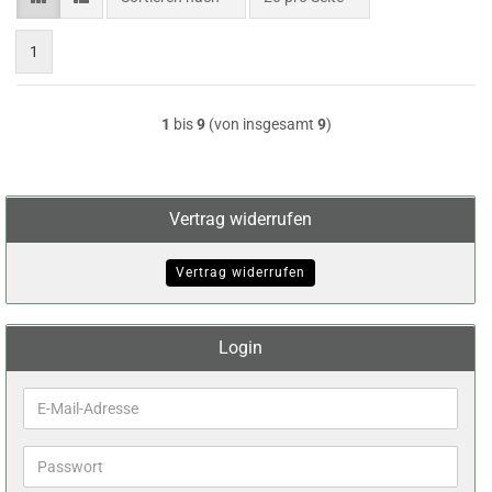
1
1
bis
9
(von insgesamt
9
)
Vertrag widerrufen
Vertrag widerrufen
Login
E-
Mail-
Adresse
Passwort