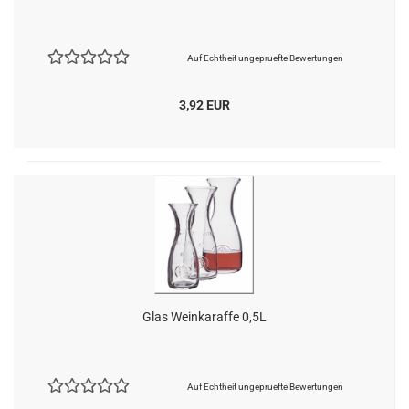
Auf Echtheit ungepruefte Bewertungen
3,92 EUR
Glas Weinkaraffe 0,5L
Auf Echtheit ungepruefte Bewertungen