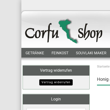
GETRÄNKE
FEINKOST
SOUVLAKI MAKER
Startseite
Vertrag widerrufen
Honig
Vertrag widerrufen
Login