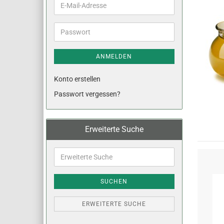
E-
Mail-
Adresse
Passwort
ANMELDEN
Konto erstellen
Passwort vergessen?
Erweiterte Suche
Erweiterte
Suche
SUCHEN
ERWEITERTE SUCHE