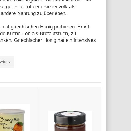
orge. Er dient dem Bienenvolk als
e andere Nahrung zu überleben.
nmal griechischen Honig probieren. Er ist
ede Küche - ob als Brotaufstrich, zu
nken. Griechischer Honig hat ein intensives
e
Seite