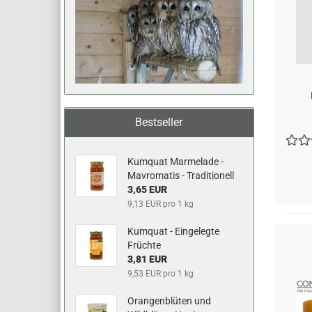
Bestseller
Kumquat Marmelade -
Mavromatis - Traditionell
3,65 EUR
9,13 EUR pro 1 kg
Kumquat - Eingelegte
Früchte
3,81 EUR
9,53 EUR pro 1 kg
Orangenblüten und