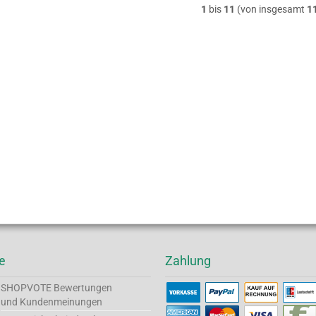
1
bis
11
(von insgesamt
1
e
Zahlung
SHOPVOTE
Bewertungen
und Kundenmeinungen