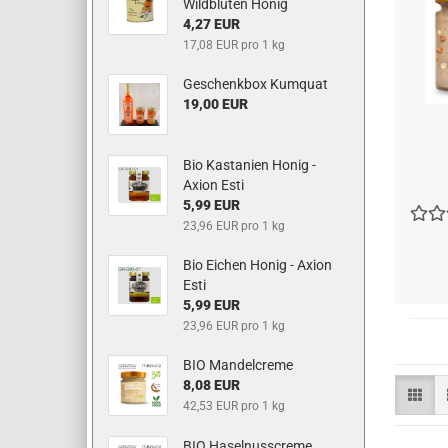
Wildblüten Honig
4,27 EUR
17,08 EUR pro 1 kg
Geschenkbox Kumquat
19,00 EUR
Bio Kastanien Honig -
Axion Esti
5,99 EUR
23,96 EUR pro 1 kg
Bio Eichen Honig - Axion
Esti
5,99 EUR
23,96 EUR pro 1 kg
BIO Mandelcreme
8,08 EUR
42,53 EUR pro 1 kg
BIO Haselnusscreme