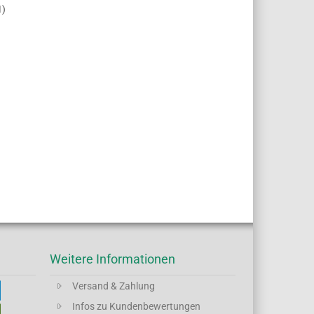
1
)
Weitere Informationen
Versand & Zahlung
Infos zu Kundenbewertungen