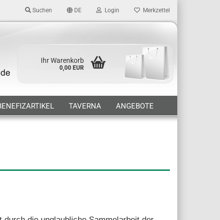
Suchen
DE
Login
Merkzettel
Ihr Warenkorb
0,00 EUR
BENEFIZARTIKEL
TAVERNA
ANGEBOTE
ht durch die unglaubliche Sammelarbeit der