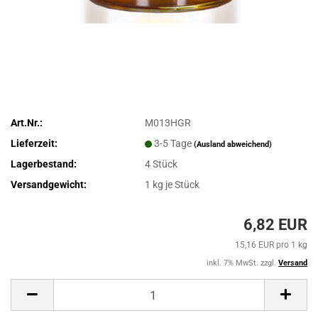
Art.Nr.:
M013HGR
Lieferzeit:
3-5 Tage
(Ausland abweichend)
Lagerbestand:
4
Stück
Versandgewicht:
1
kg je Stück
6,82 EUR
15,16 EUR pro 1 kg
inkl. 7% MwSt. zzgl.
Versand