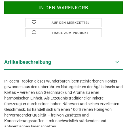
AUF DEN MERKZETTEL
FRAGE ZUM PRODUKT
Artikelbeschreibung
In jedem Tropfen dieses wunderbaren, bernsteinfarbenen Honigs –
gewonnen aus den unberührten Naturgebieten der Ägäis-Inseln und
Kretas – vereinen sich Geschmack und Aroma zu einer
harmonischen Einheit. Als Erzeugnis traditioneller Imkerei
überzeugt er durch seinen hohen Nährwert und seinen exzellenten
Geschmack. Es handelt sich um einen 100 % reinen Honig von
hervorragender Qualität – frei von Zusätzen und
Konservierungsstoffen – mit nachweislich stärkenden und
antiseptischen Eigenschaften.