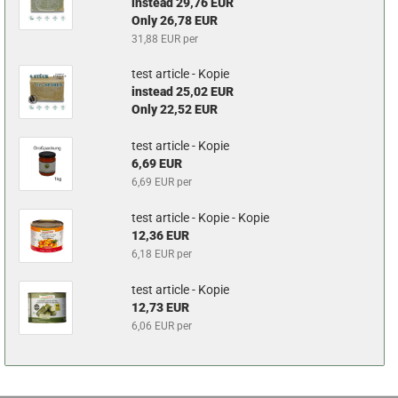
instead 29,76 EUR
Only 26,78 EUR
31,88 EUR per
test article - Kopie
instead 25,02 EUR
Only 22,52 EUR
test article - Kopie
6,69 EUR
6,69 EUR per
test article - Kopie - Kopie
12,36 EUR
6,18 EUR per
test article - Kopie
12,73 EUR
6,06 EUR per