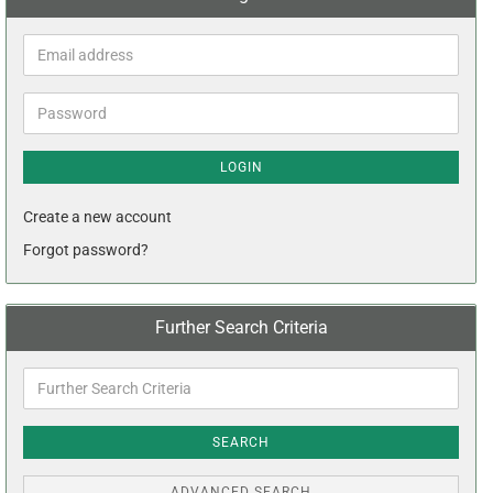
Email
address
Password
LOGIN
Create a new account
Forgot password?
Further Search Criteria
Further
Search
Criteria
SEARCH
ADVANCED SEARCH