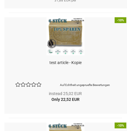
31,88 EUR per
-10%
test article - Kopie
Auf Echtheit ungepruefte Bewertungen
instead 25,02 EUR
Only 22,52 EUR
-10%