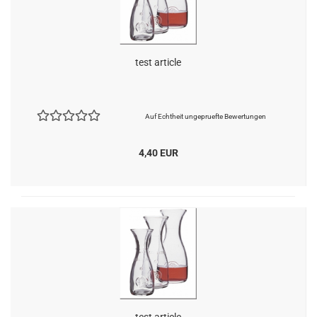
test article
Auf Echtheit ungepruefte Bewertungen
4,40 EUR