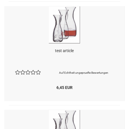
test article
Auf Echtheit ungepruefte Bewertungen
6,45 EUR