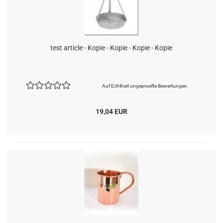
test article - Kopie - Kopie - Kopie - Kopie
Auf Echtheit ungepruefte Bewertungen
19,04 EUR