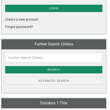
LOGIN
Create a new account
Forgot password?
Further Search Criteria
Further
Search
Criteria
SEARCH
ADVANCED SEARCH
Extrabox 1 Title