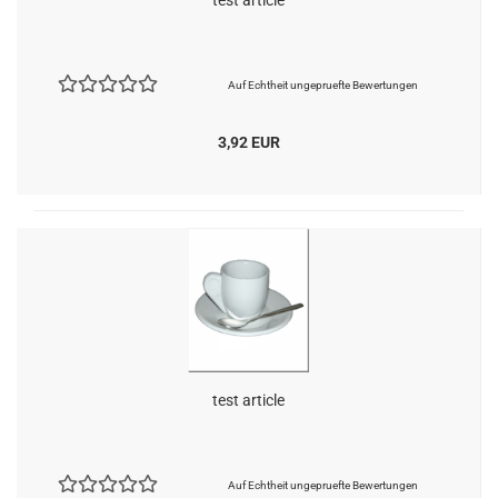
test article
Auf Echtheit ungepruefte Bewertungen
3,92 EUR
test article
Auf Echtheit ungepruefte Bewertungen