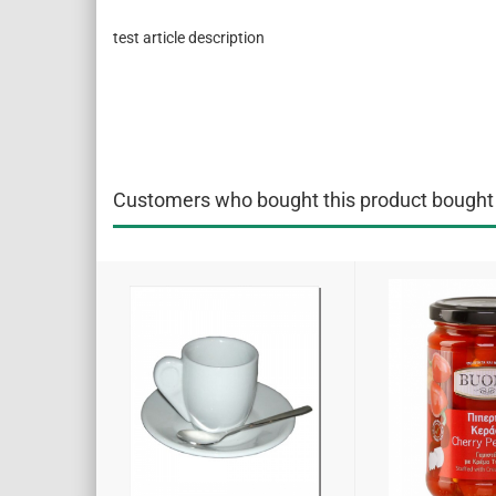
test article description
Customers who bought this product bought a