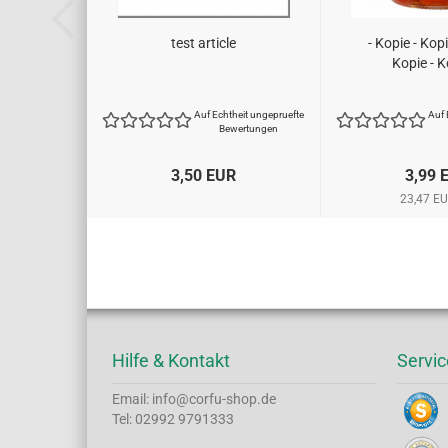
test article
- Kopie - Kopi
Kopie - K
Auf Echtheit ungepruefte
Auf 
Bewertungen
3,50 EUR
3,99 
23,47 EU
Hilfe & Kontakt
Servic
Email: info@corfu-shop.de
Tel: 02992 9791333