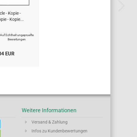
cle - Kopie -
pie - Kopie...
Auf Echtheit ungepruefte
Bewertungen
04 EUR
Weitere Informationen
Versand & Zahlung
Infos zu Kundenbewertungen