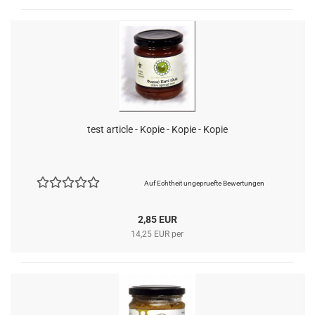
test article - Kopie - Kopie - Kopie
Auf Echtheit ungepruefte Bewertungen
2,85 EUR
14,25 EUR per