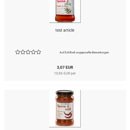
test article
Auf Echtheit ungepruefte Bewertungen
3,07 EUR
10,96 EUR per