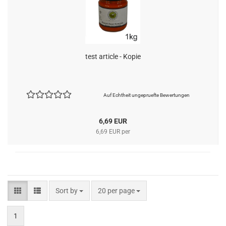
test article - Kopie
Auf Echtheit ungepruefte Bewertungen
6,69 EUR
6,69 EUR per
Sort by
per page
Sort by
20 per page
1