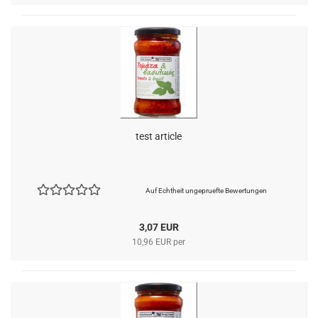
test article
Auf Echtheit ungepruefte Bewertungen
3,07 EUR
10,96 EUR per