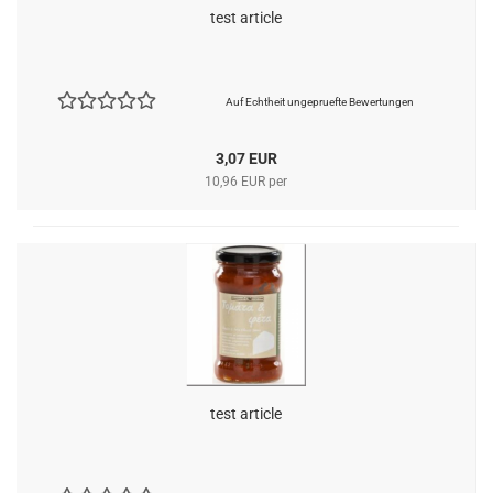
test article
Auf Echtheit ungepruefte Bewertungen
3,07 EUR
10,96 EUR per
test article