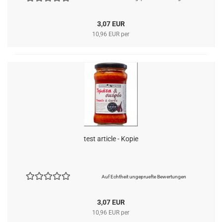
3,07 EUR
10,96 EUR per
test article - Kopie
Auf Echtheit ungepruefte Bewertungen
3,07 EUR
10,96 EUR per