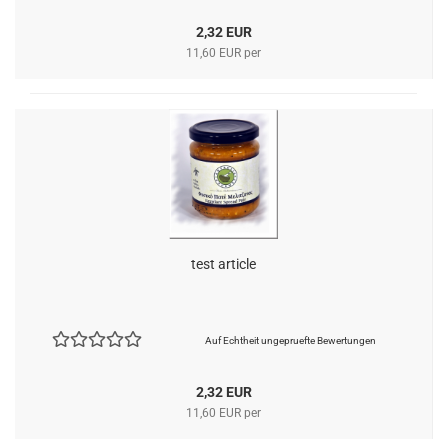
2,32 EUR
11,60 EUR per
test article
Auf Echtheit ungepruefte Bewertungen
2,32 EUR
11,60 EUR per