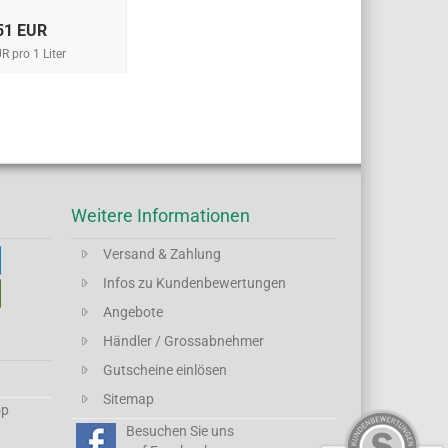
51 EUR
R pro 1 Liter
Weitere Informationen
Versand & Zahlung
Infos zu Kundenbewertungen
Angebote
Händler / Grossabnehmer
Gutscheine einlösen
Sitemap
op
Besuchen Sie uns