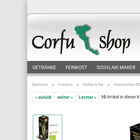
GETRÄNKE
FEINKOST
SOUVLAKI MAKER
»
»
»
Startseite
Feinkost
Kaffee & Tee
Griechischer BI
10
Artikel in dieser 
« zurück
weiter »
Letzter »