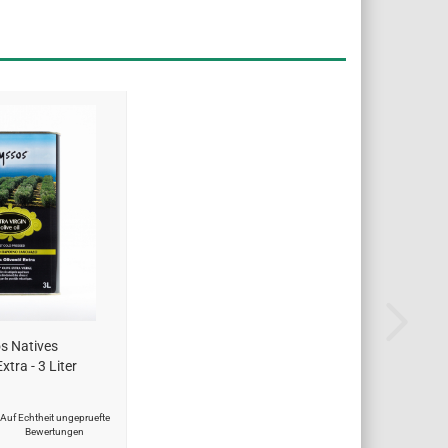
s Natives
xtra - 3 Liter
Auf Echtheit ungepruefte
Bewertungen