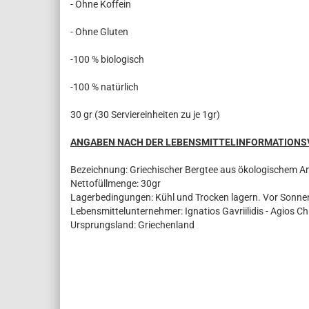
- Ohne Koffein
- Ohne Gluten
-100 % biologisch
-100 % natürlich
30 gr (30 Serviereinheiten zu je 1gr)
ANGABEN NACH DER LEBENSMITTELINFORMATION
Bezeichnung: Griechischer Bergtee aus ökologischem A
Nettofüllmenge: 30gr
Lagerbedingungen: Kühl und Trocken lagern. Vor Sonne
Lebensmittelunternehmer: Ignatios Gavriilidis - Agios Ch
Ursprungsland: Griechenland