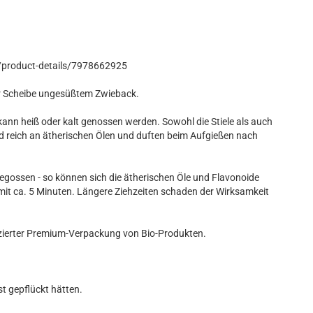
/product-details/7978662925
ner Scheibe ungesüßtem Zwieback.
ann heiß oder kalt genossen werden. Sowohl die Stiele als auch
nd reich an ätherischen Ölen und duften beim Aufgießen nach
gossen - so können sich die ätherischen Öle und Flavonoide
mit ca. 5 Minuten. Längere Ziehzeiten schaden der Wirksamkeit
tifizierter Premium-Verpackung von Bio-Produkten.
st gepflückt hätten.