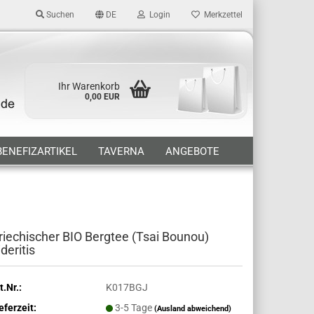
Suchen
DE
Login
Merkzettel
Ihr Warenkorb
0,00 EUR
BENEFIZARTIKEL
TAVERNA
ANGEBOTE
riechischer BIO Bergtee (Tsai Bounou)
ideritis
t.Nr.:
K017BGJ
eferzeit:
3-5 Tage
(Ausland abweichend)