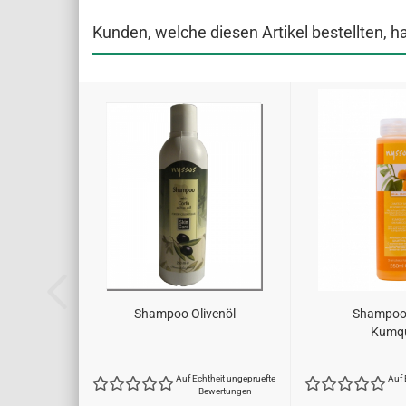
Kunden, welche diesen Artikel bestellten, h
Shampoo Olivenöl
Shampoo 
Kumq
Auf Echtheit ungepruefte
Auf 
Bewertungen