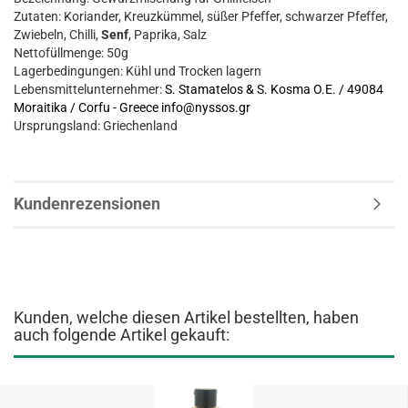
Zutaten: Koriander, Kreuzkümmel, süßer Pfeffer, schwarzer Pfeffer,
Zwiebeln, Chilli,
Senf
, Paprika, Salz
Nettofüllmenge: 50g
Lagerbedingungen: Kühl und Trocken lagern
Lebensmittelunternehmer:
S. Stamatelos & S. Kosma O.E. / 49084
Moraitika / Corfu - Greece
info@nyssos.gr
Ursprungsland: Griechenland
Kundenrezensionen
Kunden, welche diesen Artikel bestellten, haben
auch folgende Artikel gekauft: