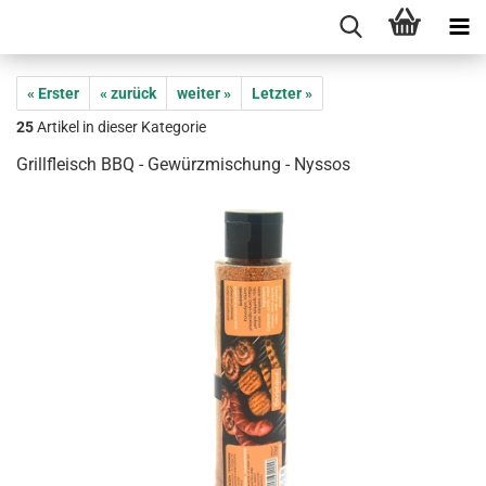
« Erster
« zurück
weiter »
Letzter »
25
Artikel in dieser Kategorie
Grillfleisch BBQ - Gewürzmischung - Nyssos