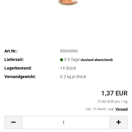
Art.Nr.:
R0043NG
Lieferzeit:
3-5 Tage
(Ausland abweichend)
Lagerbestand:
14
Stück
Versandgewicht:
0.2
kg je Stück
1,37 EUR
27,40 EUR pro 1 kg
inkl. 7% MwSt. zzgl.
Versand