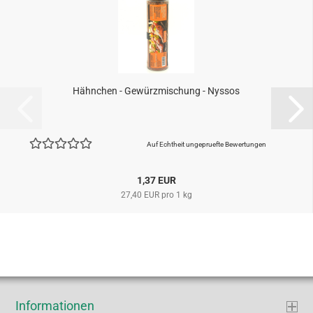
Hähnchen - Gewürzmischung - Nyssos
Auf Echtheit ungepruefte Bewertungen
1,37 EUR
27,40 EUR pro 1 kg
Informationen