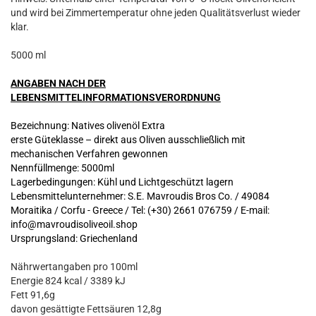
und wird bei Zimmertemperatur ohne jeden Qualitätsverlust wieder
klar.
5000 ml
ANGABEN NACH DER
LEBENSMITTELINFORMATIONSVERORDNUNG
Bezeichnung: Natives olivenöl Extra
erste Güteklasse – direkt aus Oliven ausschließlich mit
mechanischen Verfahren gewonnen
Nennfüllmenge: 5000ml
Lagerbedingungen: Kühl und Lichtgeschützt lagern
Lebensmittelunternehmer: S.E. Mavroudis Bros Co. / 49084
Moraitika / Corfu - Greece
/ Tel: (+30) 2661 076759 / E-mail:
info@mavroudisoliveoil.shop
Ursprungsland: Griechenland
Nährwertangaben pro 100ml
Energie 824 kcal / 3389 kJ
Fett 91,6g
davon gesättigte Fettsäuren 12,8g