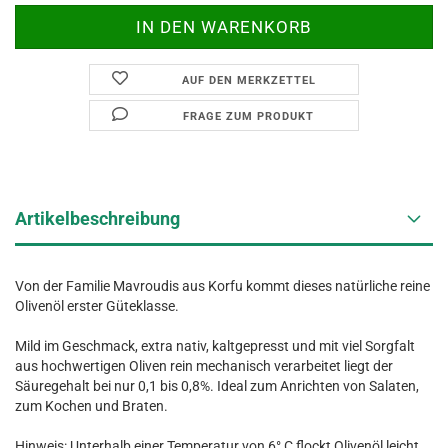
AUF DEN MERKZETTEL
FRAGE ZUM PRODUKT
Artikelbeschreibung
Von der Familie Mavroudis aus Korfu kommt dieses natürliche reine
Olivenöl erster Güteklasse.
Mild im Geschmack, extra nativ, kaltgepresst und mit viel Sorgfalt
aus hochwertigen Oliven rein mechanisch verarbeitet liegt der
Säuregehalt bei nur 0,1 bis 0,8%. Ideal zum Anrichten von Salaten,
zum Kochen und Braten.
Hinweis: Unterhalb einer Temperatur von 6° C flockt Olivenöl leicht