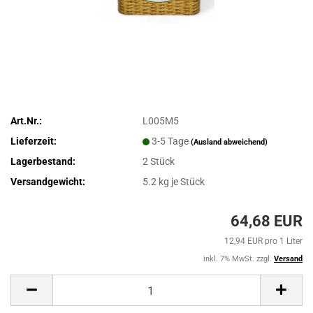
Art.Nr.:
L005M5
Lieferzeit:
3-5 Tage
(Ausland abweichend)
Lagerbestand:
2
Stück
Versandgewicht:
5.2
kg je Stück
64,68 EUR
12,94 EUR pro 1 Liter
inkl. 7% MwSt. zzgl.
Versand