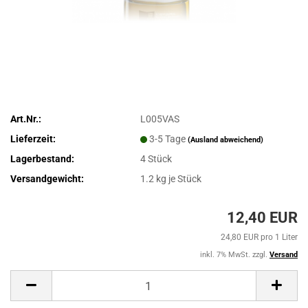
Art.Nr.:
L005VAS
Lieferzeit:
3-5 Tage
(Ausland abweichend)
Lagerbestand:
4
Stück
Versandgewicht:
1.2
kg je Stück
12,40 EUR
24,80 EUR pro 1 Liter
inkl. 7% MwSt. zzgl.
Versand