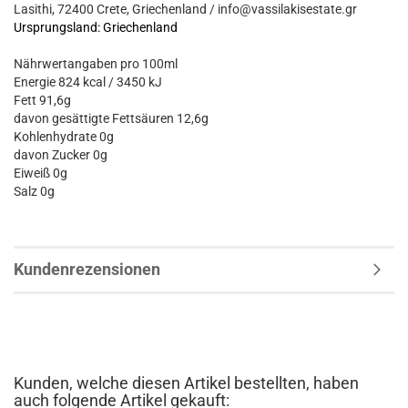
Lasithi, 72400 Crete, Griechenland / info@vassilakisestate.gr
Ursprungsland: Griechenland
Nährwertangaben pro 100ml
Energie 824 kcal / 3450 kJ
Fett 91,6g
davon gesättigte Fettsäuren 12,6g
Kohlenhydrate 0g
davon Zucker 0g
Eiweiß 0g
Salz 0g
Kundenrezensionen
Kunden, welche diesen Artikel bestellten, haben
auch folgende Artikel gekauft: