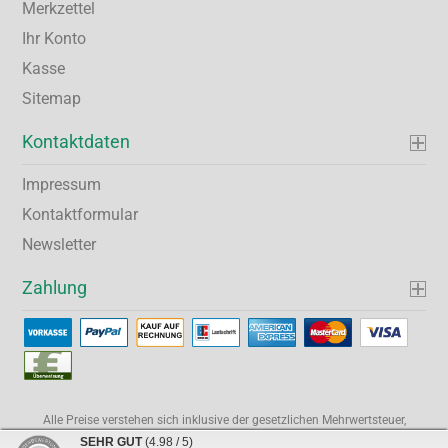
Merkzettel
Ihr Konto
Kasse
Sitemap
Kontaktdaten
Impressum
Kontaktformular
Newsletter
Zahlung
Alle Preise verstehen sich inklusive der gesetzlichen Mehrwertsteuer,
soweit nicht anders gekennzeichnet.
SEHR GUT
(4.98 / 5)