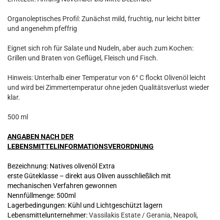
Organoleptisches Profil: Zunächst mild, fruchtig, nur leicht bitter
und angenehm pfeffrig
Eignet sich roh für Salate und Nudeln, aber auch zum Kochen:
Grillen und Braten von Geflügel, Fleisch und Fisch.
Hinweis: Unterhalb einer Temperatur von 6° C flockt Olivenöl leicht
und wird bei Zimmertemperatur ohne jeden Qualitätsverlust wieder
klar.
500 ml
ANGABEN NACH DER
LEBENSMITTELINFORMATIONSVERORDNUNG
Bezeichnung: Natives olivenöl Extra
erste Güteklasse – direkt aus Oliven ausschließlich mit
mechanischen Verfahren gewonnen
Nennfüllmenge: 500ml
Lagerbedingungen: Kühl und Lichtgeschützt lagern
Lebensmittelunternehmer:
Vassilakis Estate / Gerania, Neapoli,