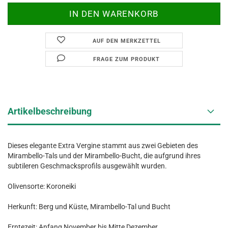
AUF DEN MERKZETTEL
FRAGE ZUM PRODUKT
Artikelbeschreibung
Dieses elegante Extra Vergine stammt aus zwei Gebieten des
Mirambello-Tals und der Mirambello-Bucht, die aufgrund ihres
subtileren Geschmacksprofils ausgewählt wurden.
Olivensorte: Koroneiki
Herkunft: Berg und Küste, Mirambello-Tal und Bucht
Erntezeit: Anfang November bis Mitte Dezember