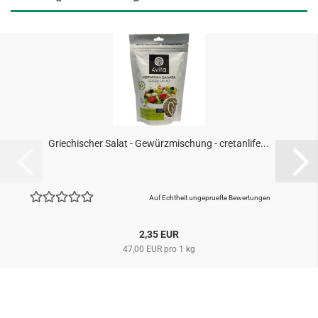
Griechischer Salat - Gewürzmischung - cretanlife...
Auf Echtheit ungepruefte Bewertungen
2,35 EUR
47,00 EUR pro 1 kg