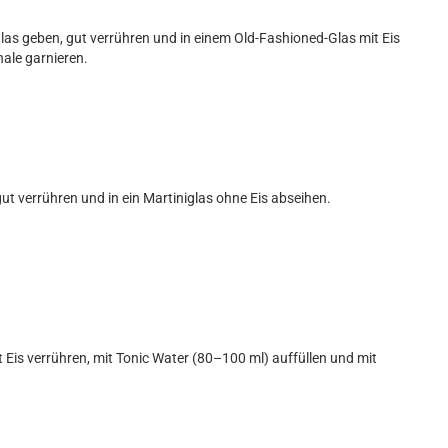
glas geben, gut verrühren und in einem Old-Fashioned-Glas mit Eis
ale garnieren.
gut verrühren und in ein Martiniglas ohne Eis abseihen.
t Eis verrühren, mit Tonic Water (80–100 ml) auffüllen und mit