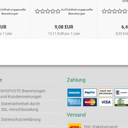
tro
Echtheit ungepruefte
Auf Echtheit ungepruefte
Bewertungen
Bewertungen
EUR
9,08 EUR
6,
 1 Liter
12,11 EUR pro 1 Liter
8,55 EUR
e
Zahlung
SHOPVOTE
Bewertungen
und Kundenmeinungen
Datensicherheit durch
SSL-Verschlüsselung
Versand
Datenschutzerklärung
DHL-Paketversand