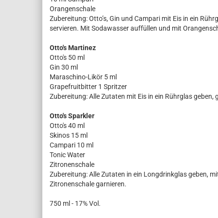
Orangenschale
Zubereitung: Otto’s, Gin und Campari mit Eis in ein Rühr
servieren. Mit Sodawasser auffüllen und mit Orangensch
Otto's Martinez
Otto's 50 ml
Gin 30 ml
Maraschino-Likör 5 ml
Grapefruitbitter 1 Spritzer
Zubereitung: Alle Zutaten mit Eis in ein Rührglas geben, 
Otto's Sparkler
Otto's 40 ml
Skinos 15 ml
Campari 10 ml
Tonic Water
Zitronenschale
Zubereitung: Alle Zutaten in ein Longdrinkglas geben, mi
Zitronenschale garnieren.
750 ml - 17% Vol.