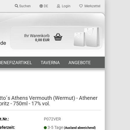
Suchen
DE
Login
Merkzettel
Ihr Warenkorb
0,00 EUR
BENEFIZARTIKEL
TAVERNA
ANGEBOTE
tto´s Athens Vermouth (Wermut) - Athener
pritz - 750ml - 17% vol.
t.Nr.:
P072VER
eferzeit:
3-5 Tage
(Ausland abweichend)