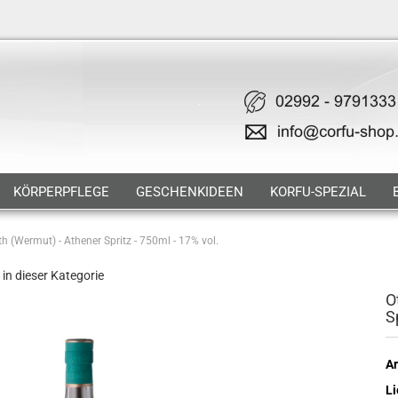
KÖRPERPFLEGE
GESCHENKIDEEN
KORFU-SPEZIAL
 (Wermut) - Athener Spritz - 750ml - 17% vol.
 in dieser Kategorie
O
S
Ar
Li