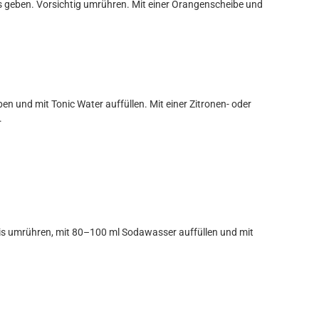
las geben. Vorsichtig umrühren. Mit einer Orangenscheibe und
ben und mit Tonic Water auffüllen. Mit einer Zitronen- oder
.
t Eis umrühren, mit 80–100 ml Sodawasser auffüllen und mit