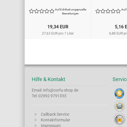
Auf Echtheit ungepruefte
Auf 
Bewertungen
19,34 EUR
5,16 
27,63 EUR pro 1 Liter
6,88 EUR pro
Hilfe & Kontakt
Servic
Email: info@corfu-shop.de
Tel: 02992 9791333
Callback Service
Kontaktformular
Impressum