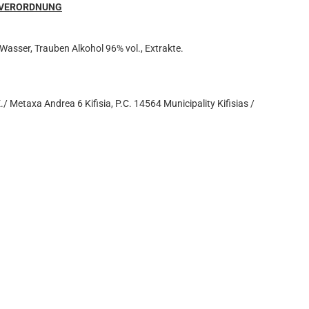
SVERORDNUNG
 Wasser, Trauben Alkohol 96% vol., Extrakte.
etaxa Andrea 6 Kifisia, P.C. 14564 Municipality Kifisias /