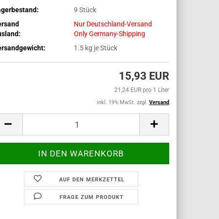
agerbestand:
9
Stück
ersand
Nur Deutschland-Versand
sland:
Only Germany-Shipping
ersandgewicht:
1.5
kg je Stück
15,93 EUR
21,24 EUR pro 1 Liter
inkl. 19% MwSt. zzgl.
Versand
AUF DEN MERKZETTEL
FRAGE ZUM PRODUKT