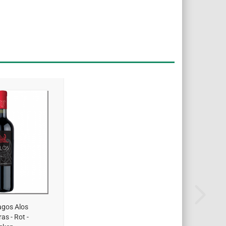
gos Alos
as - Rot -