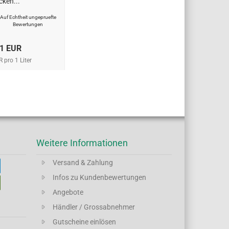
cken...
Auf Echtheit ungepruefte
Bewertungen
41 EUR
 pro 1 Liter
Weitere Informationen
Versand & Zahlung
Infos zu Kundenbewertungen
Angebote
Händler / Grossabnehmer
Gutscheine einlösen