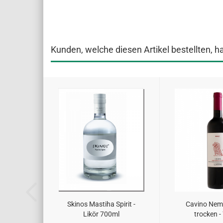
Kunden, welche diesen Artikel bestellten, h
Skinos Mastiha Spirit -
Cavino Neme
Likör 700ml
trocken -