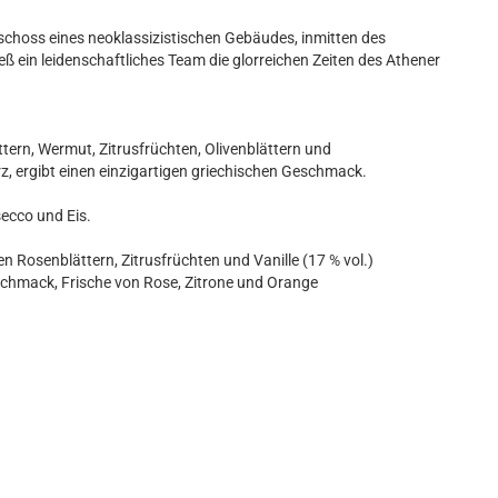
schoss eines neoklassizistischen Gebäudes, inmitten des
ieß ein leidenschaftliches Team die glorreichen Zeiten des Athener
ttern, Wermut, Zitrusfrüchten, Olivenblättern und
 ergibt einen einzigartigen griechischen Geschmack.
secco und Eis.
en Rosenblättern, Zitrusfrüchten und Vanille (17 % vol.)
chmack, Frische von Rose, Zitrone und Orange