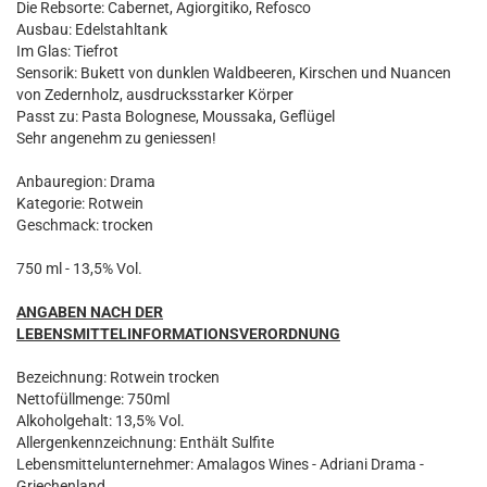
Die Rebsorte: Cabernet, Agiorgitiko, Refosco
Ausbau: Edelstahltank
Im Glas: Tiefrot
Sensorik: Bukett von dunklen Waldbeeren, Kirschen und Nuancen
von Zedernholz, ausdrucksstarker Körper
Passt zu: Pasta Bolognese, Moussaka, Geflügel
Sehr angenehm zu geniessen!
Anbauregion: Drama
Kategorie: Rotwein
Geschmack: trocken
750 ml - 13,5% Vol.
ANGABEN NACH DER
LEBENSMITTELINFORMATIONSVERORDNUNG
Bezeichnung: Rotwein trocken
Nettofüllmenge: 750ml
Alkoholgehalt: 13,5% Vol.
Allergenkennzeichnung: Enthält Sulfite
Lebensmittelunternehmer: Amalagos Wines - Adriani Drama -
Griechenland