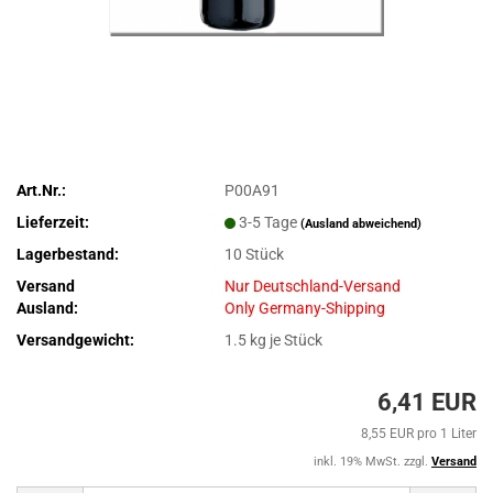
Art.Nr.:
P00A91
Lieferzeit:
3-5 Tage
(Ausland abweichend)
Lagerbestand:
10
Stück
Versand
Nur Deutschland-Versand
Ausland:
Only Germany-Shipping
Versandgewicht:
1.5
kg je Stück
6,41 EUR
8,55 EUR pro 1 Liter
inkl. 19% MwSt. zzgl.
Versand