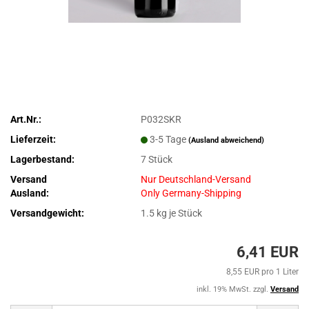
Art.Nr.:
P032SKR
Lieferzeit:
3-5 Tage
(Ausland abweichend)
Lagerbestand:
7
Stück
Versand
Nur Deutschland-Versand
Ausland:
Only Germany-Shipping
Versandgewicht:
1.5
kg je Stück
6,41 EUR
8,55 EUR pro 1 Liter
inkl. 19% MwSt. zzgl.
Versand