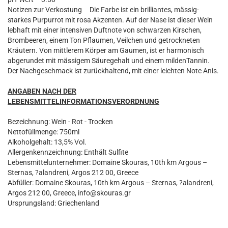
Notizen zur Verkostung Die Farbe ist ein brilliantes, mässig-
starkes Purpurrot mit rosa Akzenten. Auf der Nase ist dieser Wein
lebhaft mit einer intensiven Duftnote von schwarzen Kirschen,
Brombeeren, einem Ton Pflaumen, Veilchen und getrockneten
Kräutern. Von mittlerem Körper am Gaumen, ist er harmonisch
abgerundet mit mässigem Säuregehalt und einem mildenTannin.
Der Nachgeschmack ist zurückhaltend, mit einer leichten Note Anis.
ANGABEN NACH DER
LEBENSMITTELINFORMATIONSVERORDNUNG
Bezeichnung: Wein - Rot - Trocken
Nettofüllmenge: 750ml
Alkoholgehalt: 13,5% Vol.
Allergenkennzeichnung: Enthält Sulfite
Lebensmittelunternehmer: Domaine Skouras, 10th km Argous –
Sternas, ?alandreni, Argos 212 00, Greece
Abfüller: Domaine Skouras, 10th km Argous – Sternas, ?alandreni,
Argos 212 00, Greece, info@skouras.gr
Ursprungsland: Griechenland