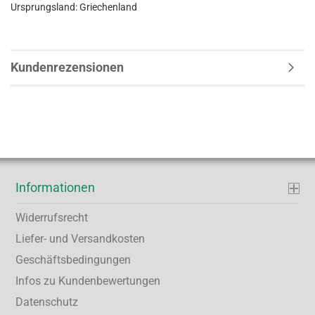
Ursprungsland: Griechenland
Kundenrezensionen
Informationen
Widerrufsrecht
Liefer- und Versandkosten
Geschäftsbedingungen
Infos zu Kundenbewertungen
Datenschutz