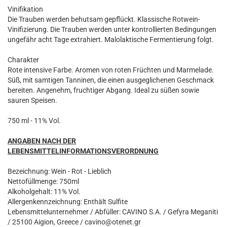
Vinifikation
Die Trauben werden behutsam gepflückt. Klassische Rotwein-
Vinifizierung. Die Trauben werden unter kontrollierten Bedingungen
ungefähr acht Tage extrahiert. Malolaktische Fermentierung folgt.
Charakter
Rote intensive Farbe. Aromen von roten Früchten und Marmelade.
Süß, mit samtigen Tanninen, die einen ausgeglichenen Geschmack
bereiten. Angenehm, fruchtiger Abgang. Ideal zu süßen sowie
sauren Speisen.
750 ml - 11% Vol.
ANGABEN NACH DER
LEBENSMITTELINFORMATIONSVERORDNUNG
Bezeichnung: Wein - Rot - Lieblich
Nettofüllmenge: 750ml
Alkoholgehalt: 11% Vol.
Allergenkennzeichnung: Enthält Sulfite
Lebensmittelunternehmer / Abfüller: CAVINO S.A. / Gefyra Meganiti
/ 25100 Aigion, Greece / cavino@otenet.gr