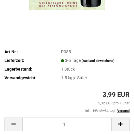
Art.Nr.:
P055
Lieferzeit:
3-5 Tage
(Ausland abweichend)
Lagerbestand:
1
Stück
Versandgewicht:
1.5
kg je Stück
3,99 EUR
5,32 EUR pro 1 Liter
inkl. 19% MwSt. zzgl.
Versand