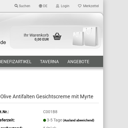
Suchen
DE
Login
Merkzettel
Ihr Warenkorb
0,00 EUR
BENEFIZARTIKEL
TAVERNA
ANGEBOTE
 Olive Antifalten Gesichtscreme mit Myrte
t.Nr.:
C001B8
eferzeit:
3-5 Tage
(Ausland abweichend)