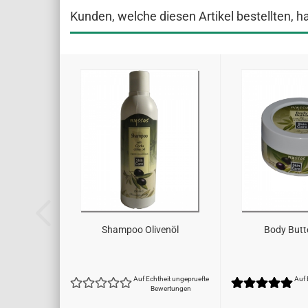
Kunden, welche diesen Artikel bestellten, h
Shampoo Olivenöl
Body Butte
Auf Echtheit ungepruefte
Auf 
Bewertungen