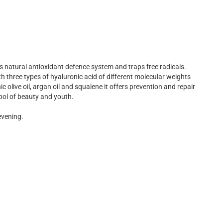
s natural antioxidant defence system and traps free radicals.
ith three types of hyaluronic acid of different molecular weights
c olive oil, argan oil and squalene it offers prevention and repair
bol of beauty and youth.
evening.