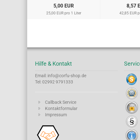
5,00 EUR
8,57 
25,00 EUR pro 1 Liter
42,85 EUR pr
Hilfe & Kontakt
Servic
Email: info@corfu-shop.de
Tel: 02992 9791333
Callback Service
Kontaktformular
Impressum