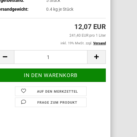
agerbestand:
5
Stück
ersandgewicht:
0.4
kg je Stück
12,07 EUR
241,40 EUR pro 1 Liter
inkl. 19% MwSt. zzgl.
Versand
AUF DEN MERKZETTEL
FRAGE ZUM PRODUKT