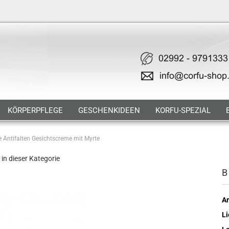
KÖRPERPFLEGE
GESCHENKIDEEN
KORFU-SPEZIAL
e Antifalten Gesichtscreme mit Myrte
 in dieser Kategorie
B
Ar
Li