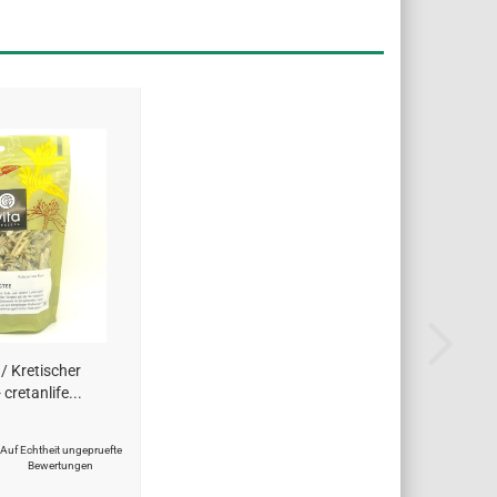
 / Kretischer
 cretanlife...
Auf Echtheit ungepruefte
Bewertungen