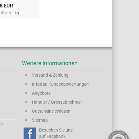
18 EUR
UR pro 1 kg
Weitere Informationen
Versand & Zahlung
Infos zu Kundenbewertungen
Angebote
Händler / Grossabnehmer
Gutscheine einlösen
Sitemap
op
Besuchen Sie uns
auf Facebook