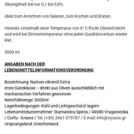
Säuregehalt bei nur 0,1 bis 0,8%.
Ideal zum Anrichten von Salaten, zum Kochen und Braten.
Hinweis: Unterhalb einer Temperatur von 6° C flockt Olivenöl leicht
und wird bei Zimmertemperatur ohne jeden Qualitätsverlust wieder
klar.
5000 ml
ANGABEN NACH DER
LEBENSMITTELINFORMATIONSVERORDNUNG
Bezeichnung: Natives olivenöl Extra
erste Güteklasse – direkt aus Oliven ausschließlich mit
mechanischen Verfahren gewonnen
Nennfüllmenge: 5000ml
Lagerbedingungen: Kühl und Lichtgeschützt lagern
Lebensmittelunternehmer: Stamatelos Spiros / 49080 Vraganiotika
/ Corfu - Greece
/
Tel: (+30) 2661 075787 / E-mail: info@nyssos.gr
Ursprungsland: Griechenland