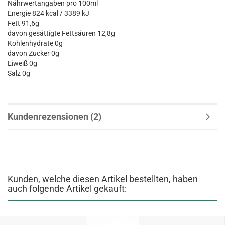
Nährwertangaben pro 100ml
Energie 824 kcal / 3389 kJ
Fett 91,6g
davon gesättigte Fettsäuren 12,8g
Kohlenhydrate 0g
davon Zucker 0g
Eiweiß 0g
Salz 0g
Kundenrezensionen (2)
Kunden, welche diesen Artikel bestellten, haben
auch folgende Artikel gekauft: