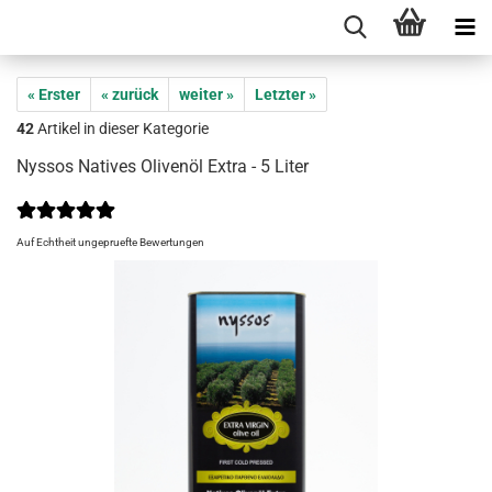
« Erster
« zurück
weiter »
Letzter »
42
Artikel in dieser Kategorie
Nyssos Natives Olivenöl Extra - 5 Liter
Auf Echtheit ungepruefte Bewertungen