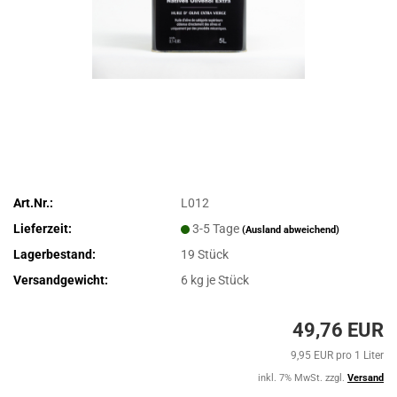
Art.Nr.:
L012
Lieferzeit:
3-5 Tage
(Ausland abweichend)
Lagerbestand:
19
Stück
Versandgewicht:
6
kg je Stück
49,76 EUR
9,95 EUR pro 1 Liter
inkl. 7% MwSt. zzgl.
Versand