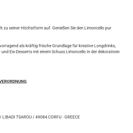
hlt zu seiner Höchstform auf. Genießen Sie den Limoncello pur
orragend als kräftig-frische Grundlage für kreative Longdrinks,
t- und Eis-Desserts mit einem Schuss Limoncello In der dekorativen
SVERORDNUNG
 / LIBADI TSAROU / 49084 CORFU - GREECE