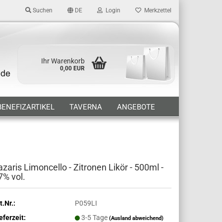
Suchen
DE
Login
Merkzettel
Ihr Warenkorb
0,00 EUR
BENEFIZARTIKEL
TAVERNA
ANGEBOTE
azaris Limoncello - Zitronen Likör - 500ml -
7% vol.
t.Nr.:
P059LI
eferzeit:
3-5 Tage
(Ausland abweichend)