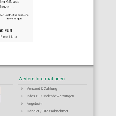
cher GIN aus
lanzen...
Auf Echtheit ungepruefte
Bewertungen
50 EUR
R pro 1 Liter
Weitere Informationen
Versand & Zahlung
Infos zu Kundenbewertungen
Angebote
Händler / Grossabnehmer