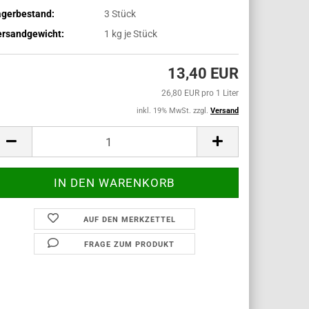
agerbestand:
3
Stück
ersandgewicht:
1
kg je Stück
13,40 EUR
26,80 EUR pro 1 Liter
inkl. 19% MwSt. zzgl.
Versand
AUF DEN MERKZETTEL
FRAGE ZUM PRODUKT