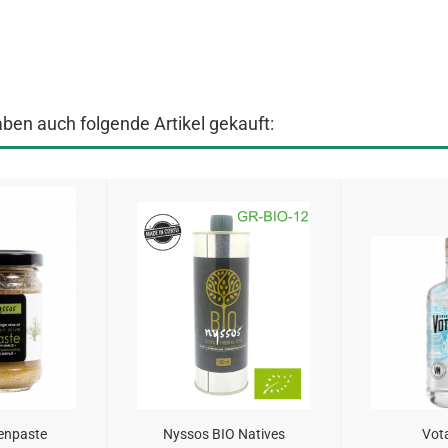
aben auch folgende Artikel gekauft:
enpaste
Nyssos BIO Natives
Vota