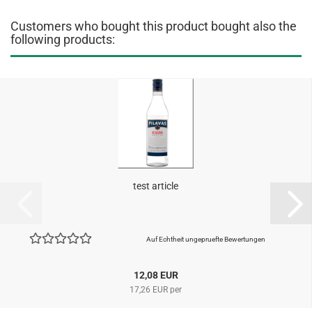
Customers who bought this product bought also the
following products:
test article
Auf Echtheit ungepruefte Bewertungen
12,08 EUR
17,26 EUR per