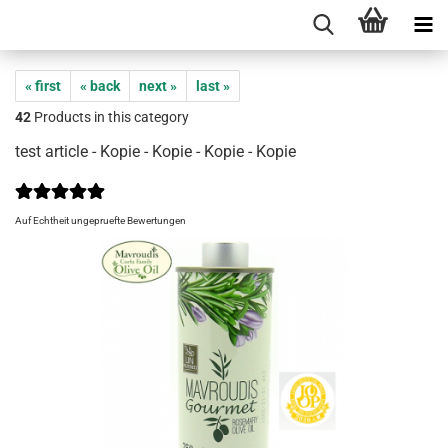
« first
« back
next »
last »
42
Products in this category
test article - Kopie - Kopie - Kopie - Kopie
Auf Echtheit ungepruefte Bewertungen