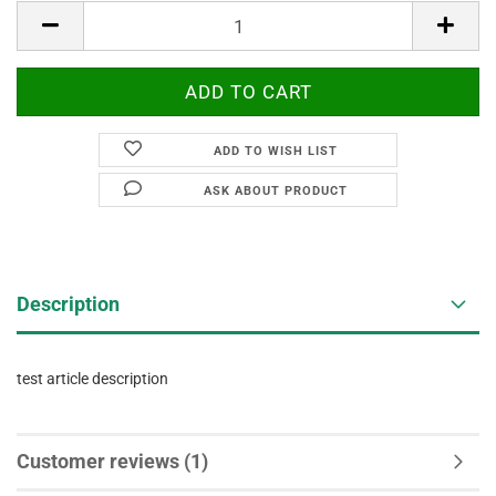
ADD TO WISH LIST
ASK ABOUT PRODUCT
Description
test article description
Customer reviews (1)