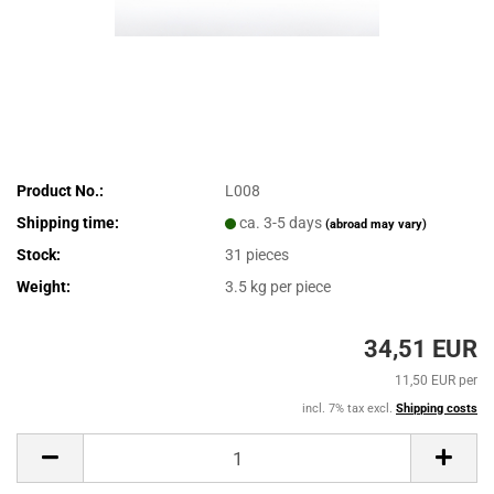
Product No.:
L008
Shipping time:
ca. 3-5 days
(abroad may vary)
Stock:
31
pieces
Weight:
3.5
kg per piece
34,51 EUR
11,50 EUR per
incl. 7% tax excl.
Shipping costs