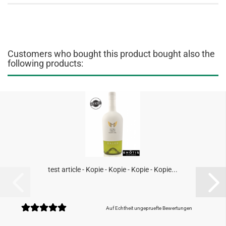
Customers who bought this product bought also the
following products:
test article - Kopie - Kopie - Kopie - Kopie...
Auf Echtheit ungepruefte Bewertungen