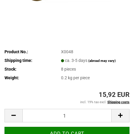
Product No.:
X0048
Shipping time:
ca. 3-5 days
(abroad may vary)
Stock:
8
pieces
Weight:
0.2
kg per piece
15,92 EUR
incl. 19% tax excl.
Shipping costs