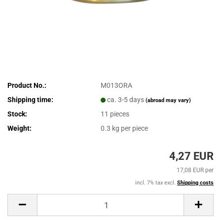
Product No.:
M013ORA
Shipping time:
ca. 3-5 days
(abroad may vary)
Stock:
11
pieces
Weight:
0.3
kg per piece
4,27 EUR
17,08 EUR per
incl. 7% tax excl.
Shipping costs