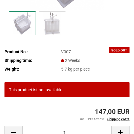
SOLD OUT
Product No.:
V007
Shipping time:
2 Weeks
Weight:
5.7
kg per piece
This product ist not available.
147,00 EUR
incl. 19% tax excl.
Shipping costs