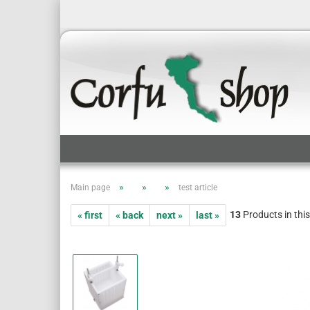
»
»
»
Main page
test article
13
Products in thi
« first
« back
next »
last »