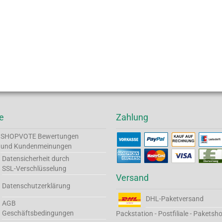
e
Zahlung
SHOPVOTE
Bewertungen
und Kundenmeinungen
Datensicherheit durch
SSL-Verschlüsselung
Versand
Datenschutzerklärung
DHL-Paketversand
AGB
Geschäftsbedingungen
Packstation - Postfiliale - Paketsh