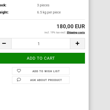
ock:
3
pieces
ight:
6.5
kg per piece
180,00 EUR
incl. 19% tax excl.
Shipping costs
ADD TO WISH LIST
ASK ABOUT PRODUCT