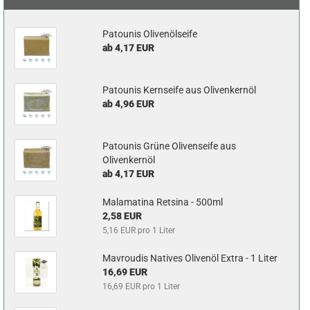
Patounis Olivenölseife
ab 4,17 EUR
Patounis Kernseife aus Olivenkernöl
ab 4,96 EUR
Patounis Grüne Olivenseife aus
Olivenkernöl
ab 4,17 EUR
Malamatina Retsina - 500ml
2,58 EUR
5,16 EUR pro 1 Liter
Mavroudis Natives Olivenöl Extra - 1 Liter
16,69 EUR
16,69 EUR pro 1 Liter