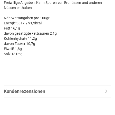
Freiwillige Angaben: Kann Spuren von Erdnüssen und anderen
Nüssen enthalten
Nährwertangaben pro 100gr
Energie 381kj / 91,3kcal
Fett 16,1g
davon gesättigte Fettsäuren 2,1g
Kohlenhydrate 11,2g
davon Zucker 10,7g
Eiweiß 1,8g
Salz 131mg
Kundenrezensionen