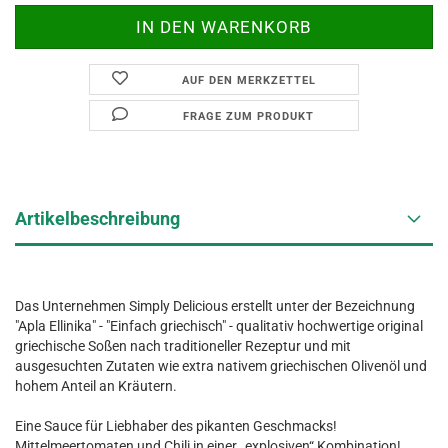
AUF DEN MERKZETTEL
FRAGE ZUM PRODUKT
Artikelbeschreibung
Das Unternehmen Simply Delicious erstellt unter der Bezeichnung
"Apla Ellinika" - "Einfach griechisch" - qualitativ hochwertige original
griechische Soßen nach traditioneller Rezeptur und mit
ausgesuchten Zutaten wie extra nativem griechischen Olivenöl und
hohem Anteil an Kräutern.
Eine Sauce für Liebhaber des pikanten Geschmacks!
Mittelmeertomaten und Chili in einer „explosiven“ Kombination!