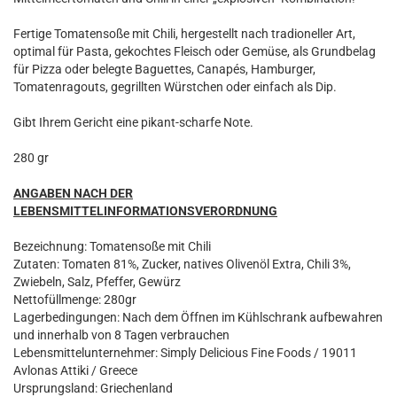
Fertige Tomatensoße mit Chili, hergestellt nach tradioneller Art,
optimal für Pasta, gekochtes Fleisch oder Gemüse, als Grundbelag
für Pizza oder belegte Baguettes, Canapés, Hamburger,
Tomatenragouts, gegrillten Würstchen oder einfach als Dip.
Gibt Ihrem Gericht eine pikant-scharfe Note.
280 gr
ANGABEN NACH DER
LEBENSMITTELINFORMATIONSVERORDNUNG
Bezeichnung: Tomatensoße mit Chili
Zutaten: Tomaten 81%, Zucker, natives Olivenöl Extra, Chili 3%,
Zwiebeln, Salz, Pfeffer, Gewürz
Nettofüllmenge: 280gr
Lagerbedingungen: Nach dem Öffnen im Kühlschrank aufbewahren
und innerhalb von 8 Tagen verbrauchen
Lebensmittelunternehmer: Simply Delicious Fine Foods / 19011
Avlonas Attiki / Greece
Ursprungsland: Griechenland