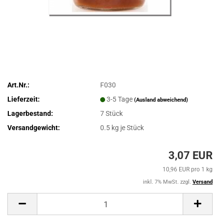
Art.Nr.:
F030
Lieferzeit:
3-5 Tage
(Ausland abweichend)
Lagerbestand:
7
Stück
Versandgewicht:
0.5
kg je Stück
3,07 EUR
10,96 EUR pro 1 kg
inkl. 7% MwSt. zzgl.
Versand