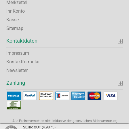
Merkzettel
Ihr Konto
Kasse
Sitemap
Kontaktdaten
Impressum
Kontaktformular
Newsletter
Zahlung
Alle Preise verstehen sich inklusive der gesetzlichen Mehrwertsteuer,
soweit nicht anders gekennzeichnet.
SEHR GUT
(4.98 / 5)