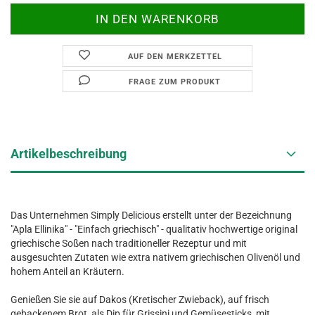
AUF DEN MERKZETTEL
FRAGE ZUM PRODUKT
Artikelbeschreibung
Das Unternehmen Simply Delicious erstellt unter der Bezeichnung
"Apla Ellinika" - "Einfach griechisch" - qualitativ hochwertige original
griechische Soßen nach traditioneller Rezeptur und mit
ausgesuchten Zutaten wie extra nativem griechischen Olivenöl und
hohem Anteil an Kräutern.
Genießen Sie sie auf Dakos (Kretischer Zwieback), auf frisch
gebackenem Brot, als Dip für Grissini und Gemüsesticks, mit