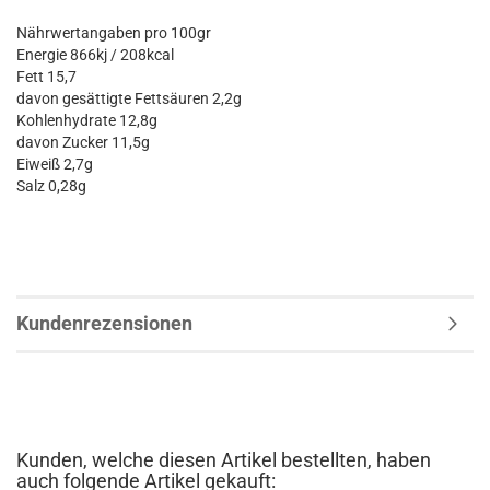
Nährwertangaben pro 100gr
Energie 866kj / 208kcal
Fett 15,7
davon gesättigte Fettsäuren 2,2g
Kohlenhydrate 12,8g
davon Zucker 11,5g
Eiweiß 2,7g
Salz 0,28g
Kundenrezensionen
Kunden, welche diesen Artikel bestellten, haben
auch folgende Artikel gekauft: