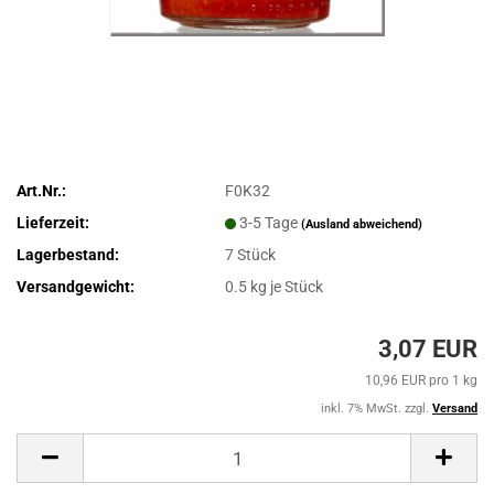
Art.Nr.:
F0K32
Lieferzeit:
3-5 Tage
(Ausland abweichend)
Lagerbestand:
7
Stück
Versandgewicht:
0.5
kg je Stück
3,07 EUR
10,96 EUR pro 1 kg
inkl. 7% MwSt. zzgl.
Versand