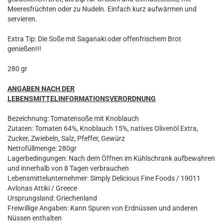
Meeresfrüchten oder zu Nudeln. Einfach kurz aufwärmen und
servieren.
Extra Tip: Die Soße mit Saganaki oder offenfrischem Brot
genießen!!!
280 gr
ANGABEN NACH DER
LEBENSMITTELINFORMATIONSVERORDNUNG
Bezeichnung: Tomatensoße mit Knoblauch
Zutaten: Tomaten 64%, Knoblauch 15%, natives Olivenöl Extra,
Zucker, Zwiebeln, Salz, Pfeffer, Gewürz
Nettofüllmenge: 280gr
Lagerbedingungen: Nach dem Öffnen im Kühlschrank aufbewahren
und innerhalb von 8 Tagen verbrauchen
Lebensmittelunternehmer: Simply Delicious Fine Foods / 19011
Avlonas Attiki / Greece
Ursprungsland: Griechenland
Freiwillige Angaben: Kann Spuren von Erdnüssen und anderen
Nüssen enthalten