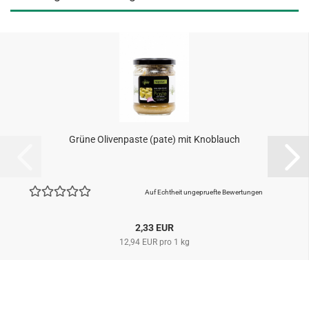
Grüne Olivenpaste (pate) mit Knoblauch
Auf Echtheit ungepruefte Bewertungen
2,33 EUR
12,94 EUR pro 1 kg