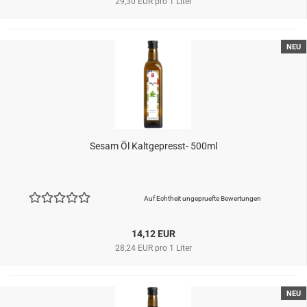
29,30 EUR pro 1 Liter
NEU
Sesam Öl Kaltgepresst- 500ml
Auf Echtheit ungepruefte Bewertungen
14,12 EUR
28,24 EUR pro 1 Liter
NEU