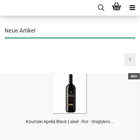
Neue Artikel
1
NEU
Kourtaki Apelia Black Label - Rot - Imiglykos...