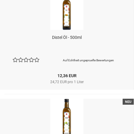
Distel Öl - 500ml
Auf Echtheit ungepruefte Bewertungen
12,36 EUR
24,72 EUR pro 1 Liter
NEU