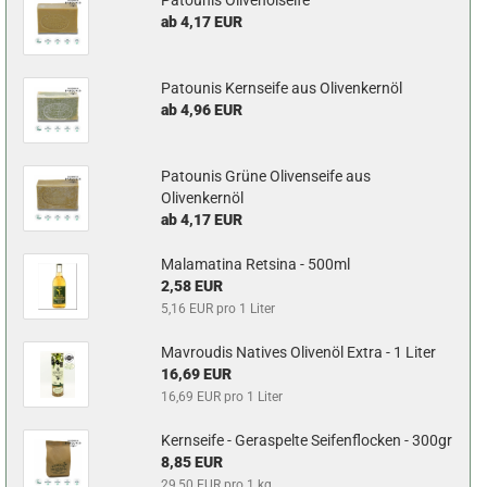
Patounis Olivenölseife
ab 4,17 EUR
Patounis Kernseife aus Olivenkernöl
ab 4,96 EUR
Patounis Grüne Olivenseife aus
Olivenkernöl
ab 4,17 EUR
Malamatina Retsina - 500ml
2,58 EUR
5,16 EUR pro 1 Liter
Mavroudis Natives Olivenöl Extra - 1 Liter
16,69 EUR
16,69 EUR pro 1 Liter
Kernseife - Geraspelte Seifenflocken - 300gr
8,85 EUR
29,50 EUR pro 1 kg