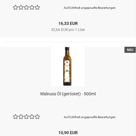
Auf Echtheit ungepruefte Bewertungen
16,33 EUR
32,66 EUR pro 1 Liter
NEU
Walnuss Öl (geröstet) - 500ml
Auf Echtheit ungepruefte Bewertungen
10,90 EUR