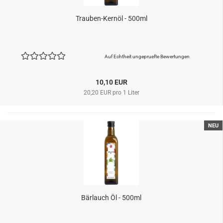
Trauben-Kernöl - 500ml
Auf Echtheit ungepruefte Bewertungen
10,10 EUR
20,20 EUR pro 1 Liter
NEU
Bärlauch Öl - 500ml